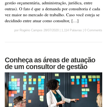
gestão orçamentária, administração, jurídica, entre
outras). O fato é que a demanda por consultoria é cada
vez maior no mercado de trabalho. Caso você esteja se
decidindo entre atuar como consultor, […]
por
Rogério Campos
28/07/2020
|
1,114 Palavras
|
0 Comments
Conheça as áreas de atuação
de um consultor de gestão