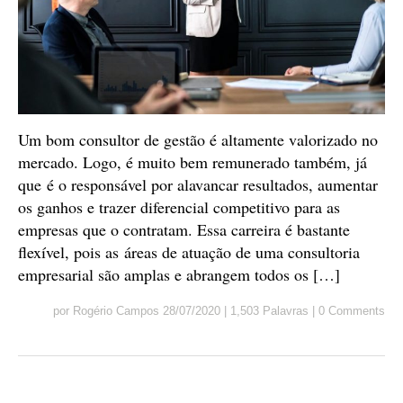
Um bom consultor de gestão é altamente valorizado no
mercado. Logo, é muito bem remunerado também, já
que é o responsável por alavancar resultados, aumentar
os ganhos e trazer diferencial competitivo para as
empresas que o contratam. Essa carreira é bastante
flexível, pois as áreas de atuação de uma consultoria
empresarial são amplas e abrangem todos os […]
por
Rogério Campos
28/07/2020
|
1,503 Palavras
|
0 Comments