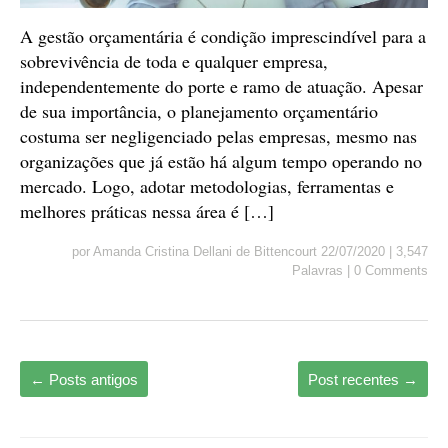
A gestão orçamentária é condição imprescindível para a
sobrevivência de toda e qualquer empresa,
independentemente do porte e ramo de atuação. Apesar
de sua importância, o planejamento orçamentário
costuma ser negligenciado pelas empresas, mesmo nas
organizações que já estão há algum tempo operando no
mercado. Logo, adotar metodologias, ferramentas e
melhores práticas nessa área é […]
por
Amanda Cristina Dellani de Bittencourt
22/07/2020
|
3,547
Palavras
|
0 Comments
←
Posts antigos
Post recentes
→