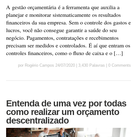
A gestão orçamentária é a ferramenta que auxilia a
planejar e monitorar sistematicamente os resultados
financeiros da sua empresa. Sem o controle dos gastos e
lucros, você não consegue garantir a saúde do seu
negócio. Pagamentos, contratações e recebimentos
precisam ser medidos e controlados. É aí que entram os
controles financeiros, como o fluxo de caixa e o […]
por
Rogério Campos
24/07/2020
|
3,430 Palavras
|
0 Comments
Entenda de uma vez por todas
como realizar um orçamento
descentralizado