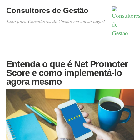
Consultores de Gestão
Tudo para Consultores de Gestão em um só lugar!
Entenda o que é Net Promoter
Score e como implementá-lo
agora mesmo