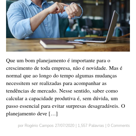
Que um bom planejamento é importante para o
crescimento de toda empresa, não é novidade. Mas é
normal que ao longo do tempo algumas mudanças
necessitem ser realizadas para acompanhar as
tendências de mercado. Nesse sentido, saber como
calcular a capacidade produtiva é, sem dúvida, um
passo essencial para evitar surpresas desagradáveis. O
planejamento deve […]
por
Rogério Campos
27/07/2020
|
1,557 Palavras
|
0 Comments