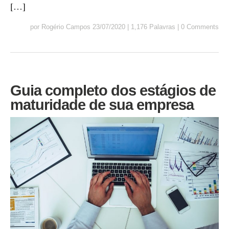
[…]
por
Rogério Campos
23/07/2020
|
1,176 Palavras
|
0 Comments
Guia completo dos estágios de
maturidade de sua empresa