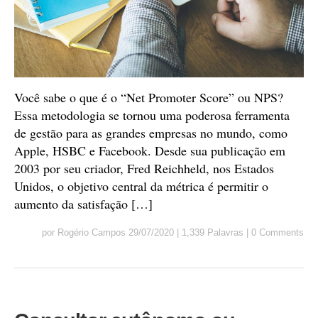
Você sabe o que é o “Net Promoter Score” ou NPS?
Essa metodologia se tornou uma poderosa ferramenta
de gestão para as grandes empresas no mundo, como
Apple, HSBC e Facebook. Desde sua publicação em
2003 por seu criador, Fred Reichheld, nos Estados
Unidos, o objetivo central da métrica é permitir o
aumento da satisfação […]
por
Rogério Campos
29/07/2020
|
1,339 Palavras
|
0 Comments