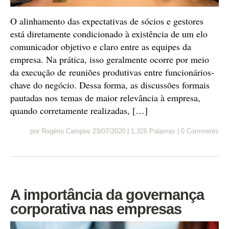
O alinhamento das expectativas de sócios e gestores
está diretamente condicionado à existência de um elo
comunicador objetivo e claro entre as equipes da
empresa. Na prática, isso geralmente ocorre por meio
da execução de reuniões produtivas entre funcionários-
chave do negócio. Dessa forma, as discussões formais
pautadas nos temas de maior relevância à empresa,
quando corretamente realizadas, […]
por
Rogério Campos
23/07/2020
|
1,326 Palavras
|
0 Comments
A importância da governança
corporativa nas empresas